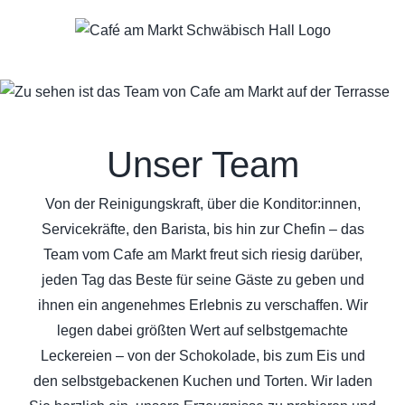
Zum
Inhalt
springen
Unser Team
Von der Reinigungskraft, über die Konditor:innen,
Servicekräfte, den Barista, bis hin zur Chefin – das
Team vom Cafe am Markt freut sich riesig darüber,
jeden Tag das Beste für seine Gäste zu geben und
ihnen ein angenehmes Erlebnis zu verschaffen. Wir
legen dabei größten Wert auf selbstgemachte
Leckereien – von der Schokolade, bis zum Eis und
den selbstgebackenen Kuchen und Torten. Wir laden