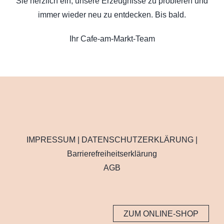
Sie herzlich ein, unsere Erzeugnisse zu probieren und
immer wieder neu zu entdecken. Bis bald.
Ihr Cafe-am-Markt-Team
IMPRESSUM
|
DATENSCHUTZERKLÄRUNG
|
Barrierefreiheitserklärung
AGB
ZUM ONLINE-SHOP