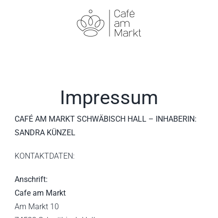
Zum
Inhalt
springen
Impressum
CAFÉ AM MARKT SCHWÄBISCH HALL – INHABERIN:
SANDRA KÜNZEL
KONTAKTDATEN:
Anschrift:
Cafe am Markt
Am Markt 10