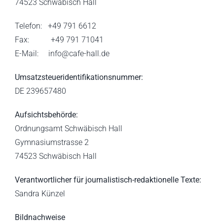
74523 Schwäbisch Hall
Telefon: +49 791 6612
Fax: +49 791 71041
E-Mail:
info@cafe-hall.de
Umsatzsteueridentifikationsnummer:
DE 239657480
Aufsichtsbehörde:
Ordnungsamt Schwäbisch Hall
Gymnasiumstrasse 2
74523 Schwäbisch Hall
Verantwortlicher für journalistisch-redaktionelle Texte:
Sandra Künzel
Bildnachweise